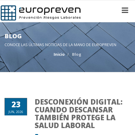
BLOG
CONOCE LAS ÚLTIMAS NOTICIAS DE LA MANO DE EUROPREVEN
Inicio
Blog
DESCONEXIÓN DIGITAL:
23
CUANDO DESCANSAR
JUN, 2026
TAMBIÉN PROTEGE LA
SALUD LABORAL