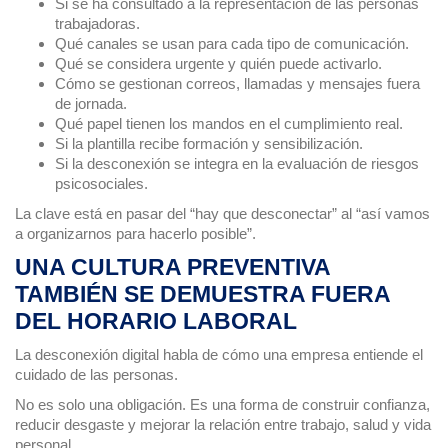
Si se ha consultado a la representación de las personas
trabajadoras.
Qué canales se usan para cada tipo de comunicación.
Qué se considera urgente y quién puede activarlo.
Cómo se gestionan correos, llamadas y mensajes fuera
de jornada.
Qué papel tienen los mandos en el cumplimiento real.
Si la plantilla recibe formación y sensibilización.
Si la desconexión se integra en la evaluación de riesgos
psicosociales.
La clave está en pasar del “hay que desconectar” al “así vamos
a organizarnos para hacerlo posible”.
UNA CULTURA PREVENTIVA
TAMBIÉN SE DEMUESTRA FUERA
DEL HORARIO LABORAL
La desconexión digital habla de cómo una empresa entiende el
cuidado de las personas.
No es solo una obligación. Es una forma de construir confianza,
reducir desgaste y mejorar la relación entre trabajo, salud y vida
personal.