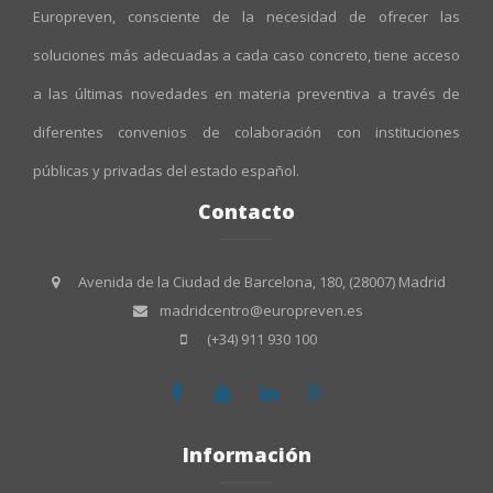
Europreven, consciente de la necesidad de ofrecer las
soluciones más adecuadas a cada caso concreto, tiene acceso
a las últimas novedades en materia preventiva a través de
diferentes convenios de colaboración con instituciones
públicas y privadas del estado español.
Contacto
Avenida de la Ciudad de Barcelona, 180, (28007) Madrid
madridcentro@europreven.es
(+34) 911 930 100
Información