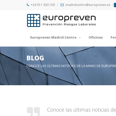
+34 911 930 100
madridcentro@europreven.es
Europreven Madrid Centro
Oficinas
Fo
BLOG
CONOCE LAS ÚLTIMAS NOTICIAS DE LA MANO DE EUROPR
Conoce las últimas noticias 