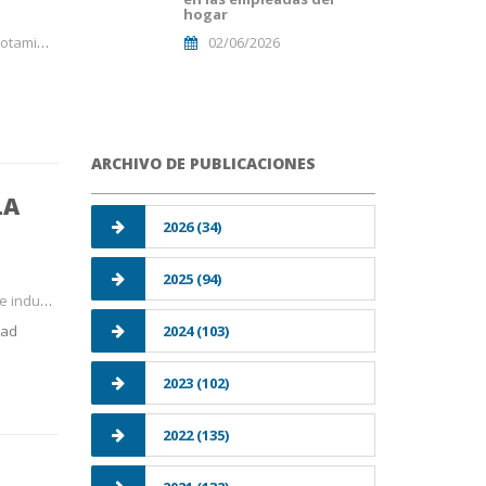
hogar
nto lab
02/06/2026
ARCHIVO DE PUBLICACIONES
LA
2026 (34)
2025 (94)
al, form
2024 (103)
dad
2023 (102)
2022 (135)