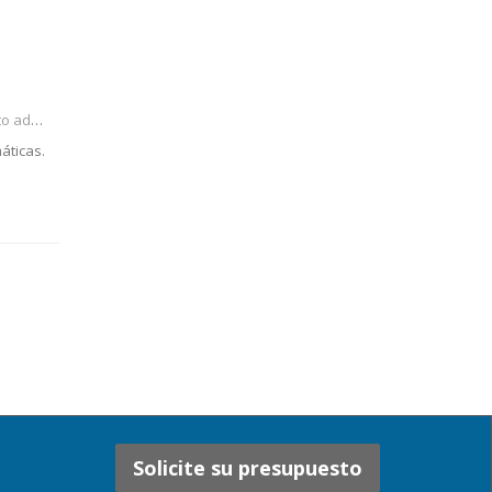
strati
áticas.
Solicite su presupuesto