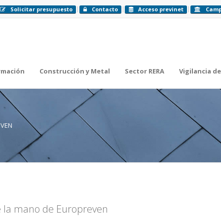
Solicitar presupuesto
Contacto
Acceso previnet
Cam
rmación
Construcción y Metal
Sector RERA
Vigilancia de
EVEN
de la mano de Europreven