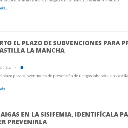
ás...
RTO EL PLAZO DE SUBVENCIONES PARA P
CASTILLA LA MANCHA
5/2024
el plazo para subvenciones de prevención de riesgos laborales en Castill
.
ás...
AIGAS EN LA SISIFEMIA, IDENTIFÍCALA P
ER PREVENIRLA