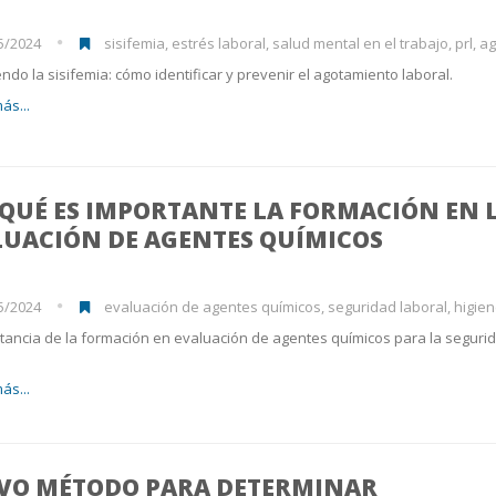
5/2024
sisifemia, estrés laboral, salud mental en el trabajo, prl, agotamie
ndo la sisifemia: cómo identificar y prevenir el agotamiento laboral.
ás...
QUÉ ES IMPORTANTE LA FORMACIÓN EN 
LUACIÓN DE AGENTES QUÍMICOS
5/2024
evaluación de agentes químicos, seguridad laboral, higiene industri
tancia de la formación en evaluación de agentes químicos para la seguri
ás...
VO MÉTODO PARA DETERMINAR