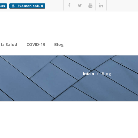
pus
Exámen salud
 la Salud
COVID-19
Blog
Inicio
Blog