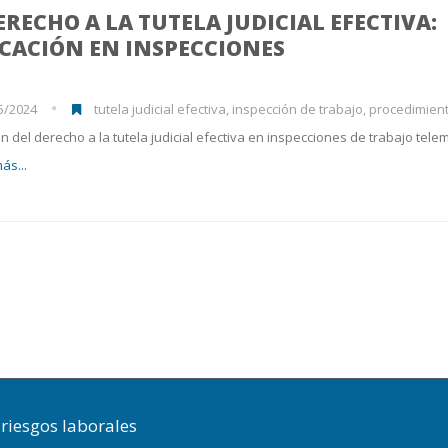
ERECHO A LA TUTELA JUDICIAL EFECTIVA:
ICACIÓN EN INSPECCIONES
5/2024
tutela judicial efectiva, inspección de trabajo, procedimiento admini
ón del derecho a la tutela judicial efectiva en inspecciones de trabajo telem
ás...
riesgos laborales