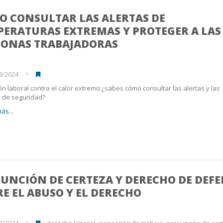
O CONSULTAR LAS ALERTAS DE
PERATURAS EXTREMAS Y PROTEGER A LAS
SONAS TRABAJADORAS
8/2024
ón laboral contra el calor extremo:¿sabes cómo consultar las alertas y las
 de seguridad?
ás...
UNCIÓN DE CERTEZA Y DERECHO DE DEFE
E EL ABUSO Y EL DERECHO
8/2024
derecho laboral, inspección de trabajo, presunción de certidumbre, d