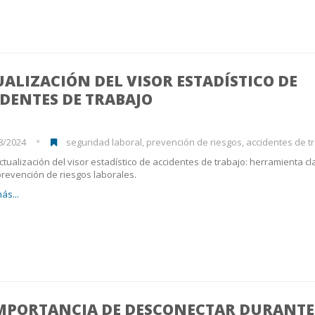
ALIZACIÓN DEL VISOR ESTADÍSTICO DE
DENTES DE TRABAJO
8/2024
seguridad laboral, prevención de riesgos, accidentes de trabajo, da
tualización del visor estadístico de accidentes de trabajo: herramienta cl
prevención de riesgos laborales.
ás...
IMPORTANCIA DE DESCONECTAR DURANTE