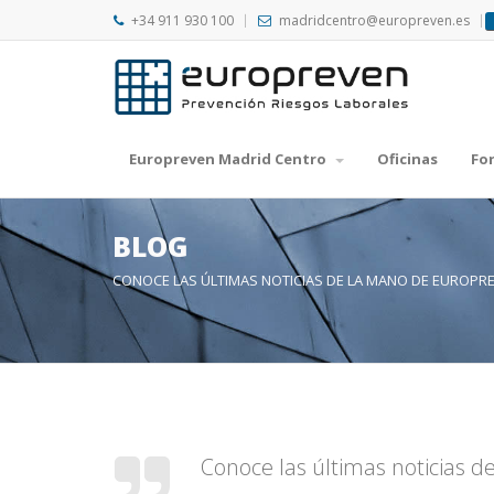
+34 911 930 100
madridcentro@europreven.es
Europreven Madrid Centro
Oficinas
Fo
BLOG
CONOCE LAS ÚLTIMAS NOTICIAS DE LA MANO DE EUROPR
Conoce las últimas noticias 