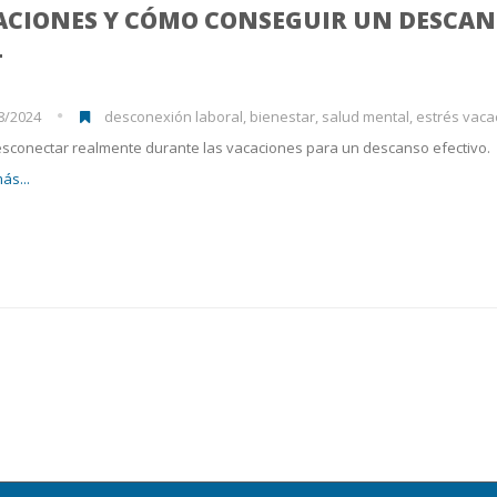
ACIONES Y CÓMO CONSEGUIR UN DESCA
L
8/2024
desconexión laboral, bienestar, salud mental, estrés vacacional, me
sconectar realmente durante las vacaciones para un descanso efectivo.
ás...