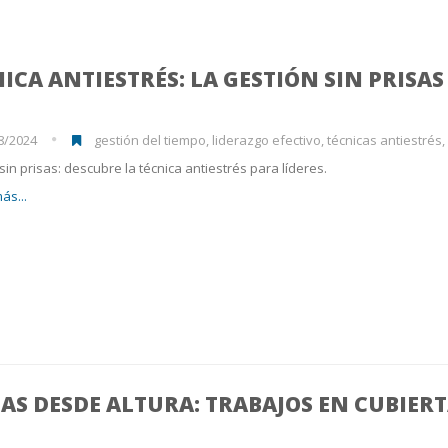
ICA ANTIESTRÉS: LA GESTIÓN SIN PRISAS
8/2024
gestión del tiempo, liderazgo efectivo, técnicas antiestrés, bienest
sin prisas: descubre la técnica antiestrés para líderes.
ás...
AS DESDE ALTURA: TRABAJOS EN CUBIER