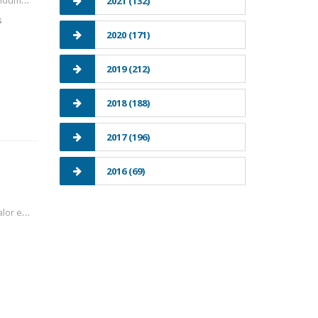
2021 (132)
s
2020 (171)
2019 (212)
2018 (188)
2017 (196)
2016 (69)
l traba