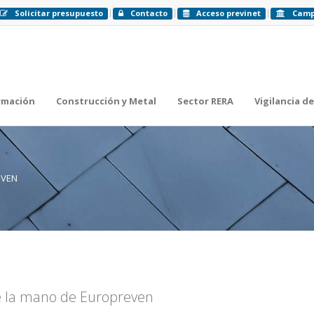
Solicitar presupuesto
Contacto
Acceso previnet
Cam
rmación
Construcción y Metal
Sector RERA
Vigilancia de
EVEN
de la mano de Europreven