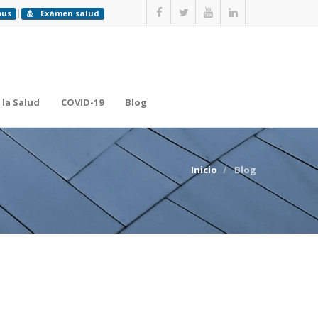
pus
Exámen salud
 la Salud
COVID-19
Blog
Inicio
Blog