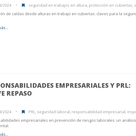
8/2024
seguridad en trabajos en altura, protección en cubiertas, seguridad 
ón de caídas desde alturas en trabajo en cubiertas: claves para la segur
ás...
ONSABILIDADES EMPRESARIALES Y PRL:
VE REPASO
8/2024
PRL, seguridad laboral, responsabilidad empresarial, inspección de t
bilidades empresariales en prevención de riesgos laborales: un análisi
ntal.
ás...