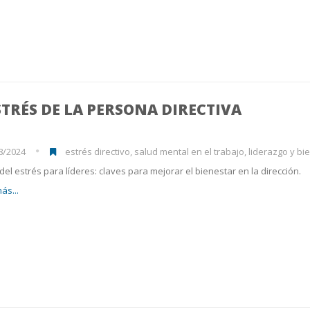
STRÉS DE LA PERSONA DIRECTIVA
8/2024
estrés directivo, salud mental en el trabajo, liderazgo y bienestar,
del estrés para líderes: claves para mejorar el bienestar en la dirección.
ás...