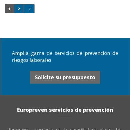
1
2
Amplia gama de servicios de prevención de
riesgos laborales
Solicite su presupuesto
Europreven servicios de prevención
Europreven, consciente de la necesidad de ofrecer las