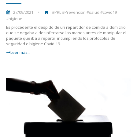
27/09/2021
#PRL #Prevención #salud #covid19
#higiene
Es procedente el despido de un repartidor de comida a domicilio
que se negaba a desinfectarse las manos antes de manipular el
paquete que iba a repartir, incumpliendo los protocolos de
seguridad e higiene Covid-19.
Leer más...