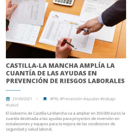
CASTILLA-LA MANCHA AMPLÍA LA
CUANTÍA DE LAS AYUDAS EN
PREVENCIÓN DE RIESGOS LABORALES
23/09/2021
#PRL #Prevención #ayudas #trabajo
#salud
El Gobierno de Castilla-La Mancha va a ampliar en 350.000 euros la
cuantía destinada a las ayudas para proyectos de inversión en
instalaciones y equipos para la mejora de las condiciones de
seguridad y salud laboral.