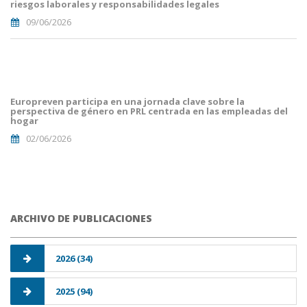
riesgos laborales y responsabilidades legales
09/06/2026
portada
euro
malaga.png
Europreven participa en una jornada clave sobre la
perspectiva de género en PRL centrada en las empleadas del
hogar
02/06/2026
ARCHIVO DE PUBLICACIONES
2026 (34)
2025 (94)