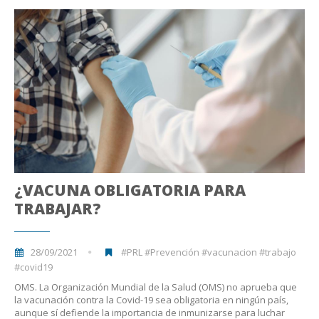
¿VACUNA OBLIGATORIA PARA
TRABAJAR?
28/09/2021
#PRL #Prevención #vacunacion #trabajo
#covid19
OMS. La Organización Mundial de la Salud (OMS) no aprueba que
la vacunación contra la Covid-19 sea obligatoria en ningún país,
aunque sí defiende la importancia de inmunizarse para luchar