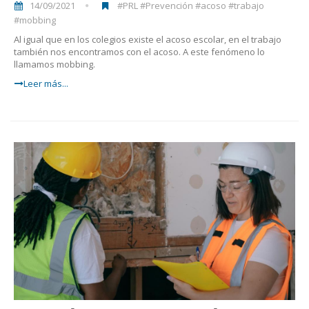
14/09/2021
#PRL #Prevención #acoso #trabajo
#mobbing
Al igual que en los colegios existe el acoso escolar, en el trabajo
también nos encontramos con el acoso. A este fenómeno lo
llamamos mobbing.
Leer más...