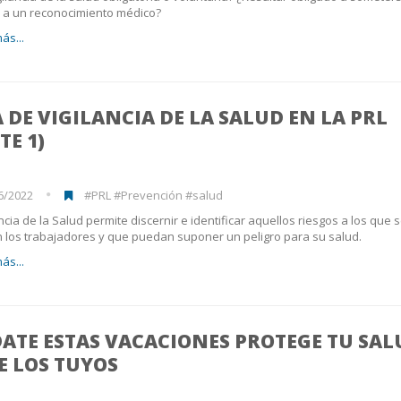
, a un reconocimiento médico?
ás...
 DE VIGILANCIA DE LA SALUD EN LA PRL
TE 1)
6/2022
#PRL #Prevención #salud
ancia de la Salud permite discernir e identificar aquellos riesgos a los que 
los trabajadores y que puedan suponer un peligro para su salud.
ás...
ATE ESTAS VACACIONES PROTEGE TU SAL
E LOS TUYOS