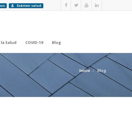
pus
Exámen salud
 la Salud
COVID-19
Blog
Inicio
Blog