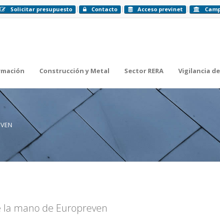
Solicitar presupuesto
Contacto
Acceso previnet
Cam
rmación
Construcción y Metal
Sector RERA
Vigilancia de
EVEN
de la mano de Europreven