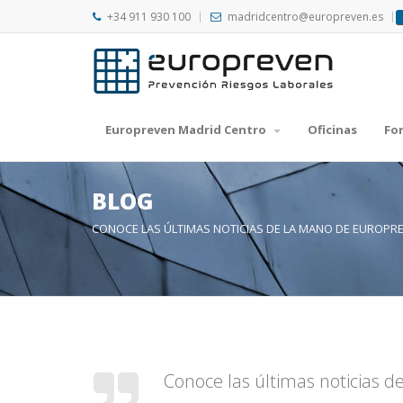
+34 911 930 100
madridcentro@europreven.es
Europreven Madrid Centro
Oficinas
Fo
BLOG
CONOCE LAS ÚLTIMAS NOTICIAS DE LA MANO DE EUROPR
Conoce las últimas noticias 