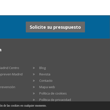
Solicite su presupuesto
n
adrid Centro
Blog
ropreven Madrid
Revista
Contacto
prevención
Mapa web
Política de cookies
Política de privacidad
ión de las cookies en cualquier momento.