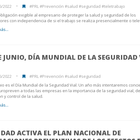
6/2022
#PRL #Prevención #salud #seguridad #teletrabajo
bligación exigible al empresario de proteger la salud y seguridad de los
ores con independencia de si el trabajo se realiza presencialmente o tele
ás...
E JUNIO, DÍA MUNDIAL DE LA SEGURIDAD 
6/2022
#PRL #Prevención #salud #seguridad
nio es el Día Mundial de la Seguridad Vial. Un año más intentaremos conci
ropreven a todas las empresas en la importancia de la seguridad vial, de
n y control de la salud.
ás...
DAD ACTIVA EL PLAN NACIONAL DE