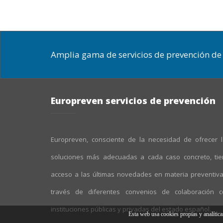
Amplia gama de servicios de prevención de 
Europreven servicios de prevención
Europreven, consciente de la necesidad de ofrecer 
soluciones más adecuadas a cada caso concreto, ti
acceso a las últimas novedades en materia preventiv
través de diferentes convenios de colaboración c
instituciones públicas y privadas del estado español.
Esta web usa cookies propias y analític