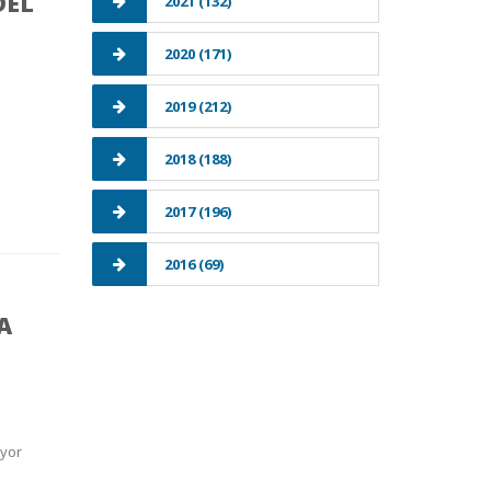
DEL
2021 (132)
2020 (171)
2019 (212)
s
2018 (188)
2017 (196)
2016 (69)
A
ayor