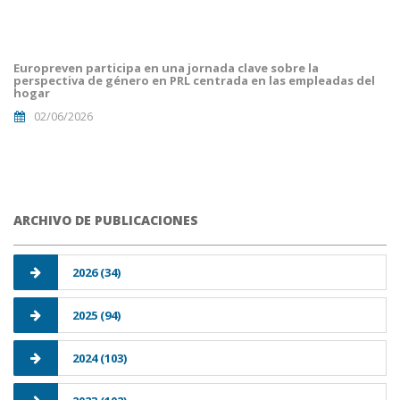
portada
euro
malaga.png
Europreven participa en una jornada clave sobre la
perspectiva de género en PRL centrada en las empleadas del
hogar
02/06/2026
ARCHIVO DE PUBLICACIONES
2026 (34)
2025 (94)
2024 (103)