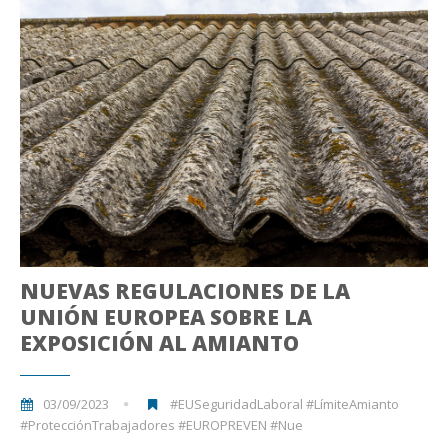
NUEVAS REGULACIONES DE LA
UNIÓN EUROPEA SOBRE LA
EXPOSICIÓN AL AMIANTO
03/09/2023
#EUSeguridadLaboral #LímiteAmianto
#ProtecciónTrabajadores #EUROPREVEN #Nue