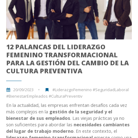
12 PALANCAS DEL LIDERAZGO
FEMENINO TRANSFORMACIONAL
PARA LA GESTIÓN DEL CAMBIO DE LA
CULTURA PREVENTIVA
20/09/2023
#LiderazgoFemenino #SeguridadLaboral
#BienestarEmpleados #CulturaPreventiv
En la actualidad, las empresas enfrentan desafíos cada vez
más complejos en la
gestión de la seguridad y el
bienestar de sus empleados
. Las viejas prácticas ya no
son suficientes para abordar las
necesidades cambiantes
del lugar de trabajo moderno
. En este contexto, el
liderazgo femenino transformacional
emerge como una