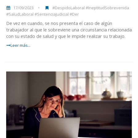
17/09/2023
#DespidoLaboral #IneptitudSobrevenida
#SaludLaboral #SentenciaJudicial #Der
De vez en cuando, se nos presenta el caso de algún
trabajador al que le sobreviene una circunstancia relacionada
con su estado de salud y que le impide realizar su trabajo.
Leer más...