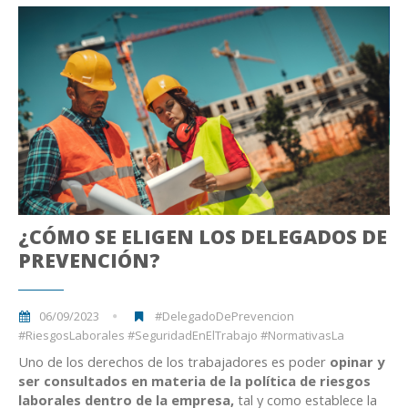
¿CÓMO SE ELIGEN LOS DELEGADOS DE
PREVENCIÓN?
06/09/2023
#DelegadoDePrevencion
#RiesgosLaborales #SeguridadEnElTrabajo #NormativasLa
Uno de los derechos de los trabajadores es poder
opinar y
ser consultados en materia de la política de riesgos
laborales dentro de la empresa,
tal y como establece la