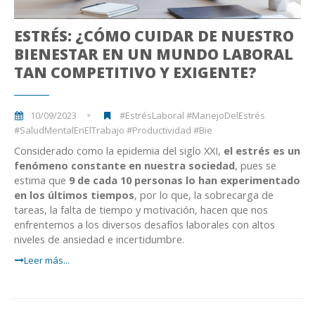
ESTRÉS: ¿CÓMO CUIDAR DE NUESTRO
BIENESTAR EN UN MUNDO LABORAL
TAN COMPETITIVO Y EXIGENTE?
10/09/2023
#EstrésLaboral #ManejoDelEstrés
#SaludMentalEnElTrabajo #Productividad #Bie
Considerado como la epidemia del siglo XXI,
el estrés es un
fenómeno constante en nuestra sociedad
, pues se
estima que
9 de cada 10 personas lo han experimentado
en los últimos tiempos
, por lo que, la sobrecarga de
tareas, la falta de tiempo y motivación, hacen que nos
enfrentemos a los diversos desafíos laborales con altos
niveles de ansiedad e incertidumbre.
Leer más...