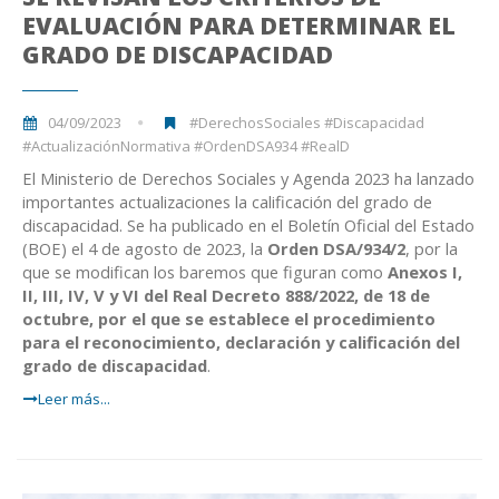
EVALUACIÓN PARA DETERMINAR EL
GRADO DE DISCAPACIDAD
04/09/2023
#DerechosSociales #Discapacidad
#ActualizaciónNormativa #OrdenDSA934 #RealD
El Ministerio de Derechos Sociales y Agenda 2023 ha lanzado
importantes actualizaciones la calificación del grado de
discapacidad. Se ha publicado en el Boletín Oficial del Estado
(BOE) el 4 de agosto de 2023, la
Orden DSA/934/2
, por la
que se modifican los baremos que figuran como
Anexos I,
II,
III, IV, V y VI del Real Decreto 888/2022, de 18 de
octubre, por el que se establece el procedimiento
para el reconocimiento, declaración y calificación del
grado de discapacidad
.
Leer más...