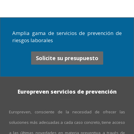
Amplia gama de servicios de prevención de
riesgos laborales
Solicite su presupuesto
Europreven servicios de prevención
Europreven, consciente de la necesidad de ofrecer las
soluciones más adecuadas a cada caso concreto, tiene acceso
a las últimas novedades en materia preventiva a través de