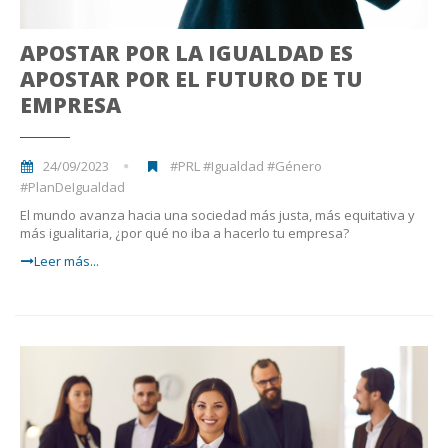
APOSTAR POR LA IGUALDAD ES
APOSTAR POR EL FUTURO DE TU
EMPRESA
24/09/2023
#PRL #Igualdad #Género
#PlanDeIgualdad
El mundo avanza hacia una sociedad más justa, más equitativa y
más igualitaria, ¿por qué no iba a hacerlo tu empresa?
Leer más...