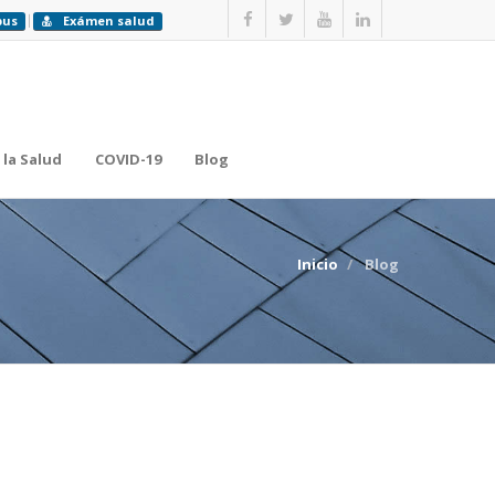
pus
Exámen salud
 la Salud
COVID-19
Blog
Inicio
Blog