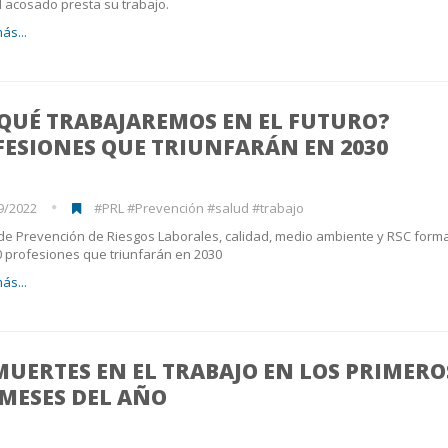
 acosado presta su trabajo.
ás...
 QUÉ TRABAJAREMOS EN EL FUTURO?
ESIONES QUE TRIUNFARÁN EN 2030
9/2022
#PRL #Prevención #salud #trabajo
de Prevención de Riesgos Laborales, calidad, medio ambiente y RSC form
0 profesiones que triunfarán en 2030
ás...
MUERTES EN EL TRABAJO EN LOS PRIMERO
 MESES DEL AÑO