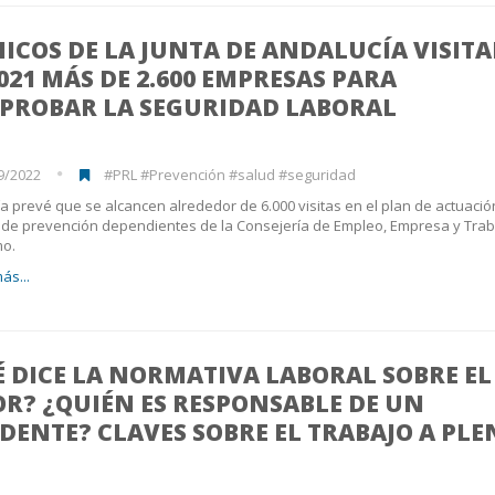
ICOS DE LA JUNTA DE ANDALUCÍA VISIT
021 MÁS DE 2.600 EMPRESAS PARA
PROBAR LA SEGURIDAD LABORAL
9/2022
#PRL #Prevención #salud #seguridad
a prevé que se alcancen alrededor de 6.000 visitas en el plan de actuació
 de prevención dependientes de la Consejería de Empleo, Empresa y Trab
o.
ás...
 DICE LA NORMATIVA LABORAL SOBRE EL
R? ¿QUIÉN ES RESPONSABLE DE UN
DENTE? CLAVES SOBRE EL TRABAJO A PL