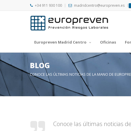
+34 911 930 100
madridcentro@europreven.es
Europreven Madrid Centro
Oficinas
Fo
BLOG
CONOCE LAS ÚLTIMAS NOTICIAS DE LA MANO DE EUROPR
Conoce las últimas noticias 