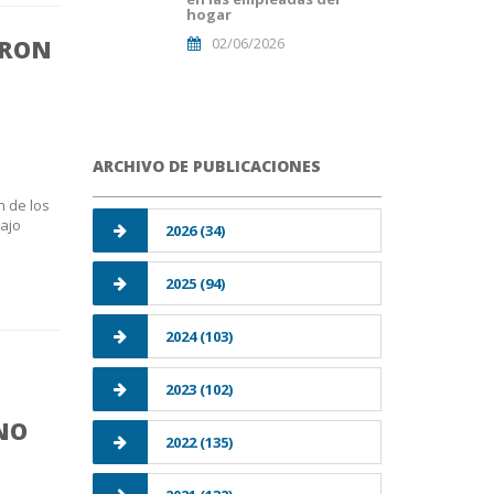
hogar
02/06/2026
ARON
ARCHIVO DE PUBLICACIONES
n de los
ajo
2026 (34)
2025 (94)
2024 (103)
2023 (102)
ENO
2022 (135)