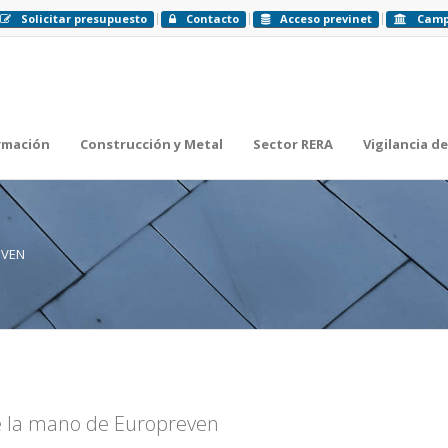
Solicitar presupuesto
Contacto
Acceso previnet
Cam
rmación
Construcción y Metal
Sector RERA
Vigilancia de
EVEN
de la mano de Europreven