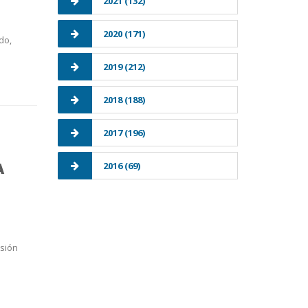
2021 (132)
2020 (171)
do,
2019 (212)
2018 (188)
2017 (196)
A
2016 (69)
nsión