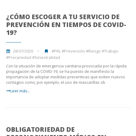
¿CÓMO ESCOGER A TU SERVICIO DE
PREVENCIÓN EN TIEMPOS DE COVID-
19?
28/07/2020
#PRL #Prevención #Riesgo #Trabajo
#Precariedad #Siniestralidad
Con la situación de emergencia sanitaria provocada por la rápida
propagación de la COVID-19, se ha puesto de manifiesto la
importancia de adoptar medidas preventivas que eviten nuevos
contagios como, por ejemplo, el uso de mascarillas ob
Leer más...
OBLIGATORIEDAD DE