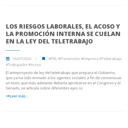
LOS RIESGOS LABORALES, EL ACOSO Y
LA PROMOCIÓN INTERNA SE CUELAN
EN LA LEY DEL TELETRABAJO
16/07/2020
#PRL #Prevención #Empresa #Teletrabajo
#Trabajador #Acoso
El anteproyecto de ley del teletrabajo que prepara el Gobierno,
que ya ha sido enviado a los agentes sociales a fin de consensuar
un texto que más adelante debería aprobarse en el Congreso y el
Senado, se articula sobre diferentes ejes co
Leer más...