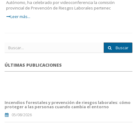
Autónomo, ha celebrado por videoconferencia la comisión
provincial de Prevención de Riesgos Laborales pertenec
Leer más...
Buscar
ÚLTIMAS PUBLICACIONES
portada
fuego
forestal.png
Incendios forestales y prevención de riesgos laborales: cómo
proteger a las personas cuando cambia el entorno
05/08/2026
Portada
JuanCarlos