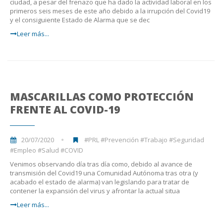
ciudad, a pesar del frenazo que ha dado la actividad laboral en los
primeros seis meses de este año debido a la irrupción del Covid19
y el consiguiente Estado de Alarma que se dec
Leer más...
MASCARILLAS COMO PROTECCIÓN
FRENTE AL COVID-19
20/07/2020
#PRL #Prevención #Trabajo #Seguridad
#Empleo #Salud #COVID
Venimos observando día tras día como, debido al avance de
transmisión del Covid19 una Comunidad Autónoma tras otra (y
acabado el estado de alarma) van legislando para tratar de
contener la expansión del virus y afrontar la actual situa
Leer más...