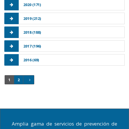
2020 (171)
2019 (212)
2018 (188)
2017 (196)
2016 (69)
1
2
Amplia gama de servicios de prevención de