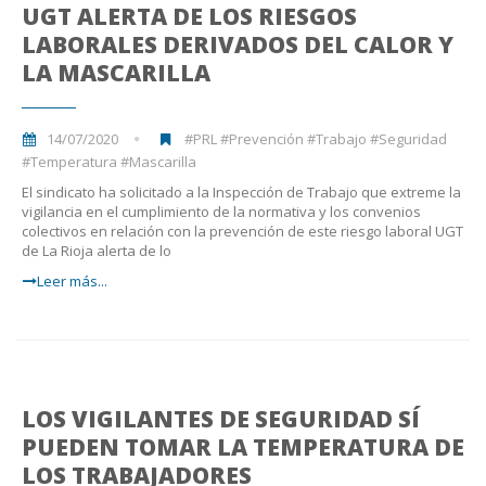
UGT ALERTA DE LOS RIESGOS
LABORALES DERIVADOS DEL CALOR Y
LA MASCARILLA
14/07/2020
#PRL #Prevención #Trabajo #Seguridad
#Temperatura #Mascarilla
El sindicato ha solicitado a la Inspección de Trabajo que extreme la
vigilancia en el cumplimiento de la normativa y los convenios
colectivos en relación con la prevención de este riesgo laboral UGT
de La Rioja alerta de lo
Leer más...
LOS VIGILANTES DE SEGURIDAD SÍ
PUEDEN TOMAR LA TEMPERATURA DE
LOS TRABAJADORES