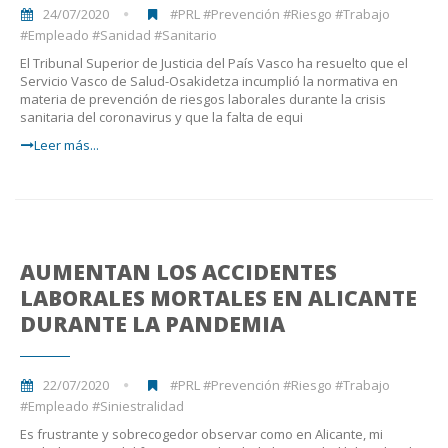
24/07/2020
#PRL #Prevención #Riesgo #Trabajo
#Empleado #Sanidad #Sanitario
El Tribunal Superior de Justicia del País Vasco ha resuelto que el
Servicio Vasco de Salud-Osakidetza incumplió la normativa en
materia de prevención de riesgos laborales durante la crisis
sanitaria del coronavirus y que la falta de equi
Leer más...
AUMENTAN LOS ACCIDENTES
LABORALES MORTALES EN ALICANTE
DURANTE LA PANDEMIA
22/07/2020
#PRL #Prevención #Riesgo #Trabajo
#Empleado #Siniestralidad
Es frustrante y sobrecogedor observar como en Alicante, mi