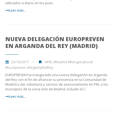
utilizados a diario en los pues
Leer más...
NUEVA DELEGACIÓN EUROPREVEN
EN ARGANDA DEL REY (MADRID)
25/10/2017
#PRL #Madrid #RiesgoLaboral
#Europreven #ArgantaDelRey
EUROPREVEN ha inaugurado una nueva delegación en Arganda
del Rey con el fin de afianzar su presencia en la Comunidad de
Madrid y dar cobertura y servicio de asesoramiento en PRL a los
municipios de la zona este de Madrid, incluido el C
Leer más...