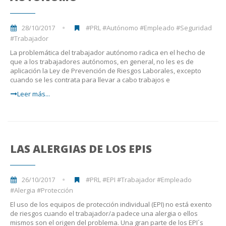
28/10/2017
#PRL #Autónomo #Empleado #Seguridad
#Trabajador
La problemática del trabajador autónomo radica en el hecho de
que a los trabajadores autónomos, en general, no les es de
aplicación la Ley de Prevención de Riesgos Laborales, excepto
cuando se les contrata para llevar a cabo trabajos e
Leer más...
LAS ALERGIAS DE LOS EPIS
26/10/2017
#PRL #EPI #Trabajador #Empleado
#Alergia #Protección
El uso de los equipos de protección individual (EPI) no está exento
de riesgos cuando el trabajador/a padece una alergia o ellos
mismos son el origen del problema. Una gran parte de los EPI´s