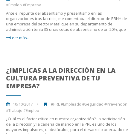
#Empleo #Empresa
Ante el repunte del absentismo y presentismo en las
organizaciones tras la crisis, me comentaba el director de RRHH de
una empresa del sector Metal que en su departamento de
administración tenía 35 unas cotas de absentismo de un 20%, que
Leer más...
¿IMPLICAS A LA DIRECCIÓN EN LA
CULTURA PREVENTIVA DE TU
EMPRESA?
10/10/2017
#PRL #Empleado #Seguridad #Prevención
#Trabajo #Empleo
¿Cuál es el factor crítico en nuestra organización? La participación
de la Dirección y la cadena de mando en la PRL es uno de los
mayores impulsores, u obstáculos, para el desarrollo adecuado de