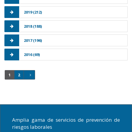
2019 (212)
2018 (188)
2017 (196)
2016 (69)
1
2
Amplia gama de servicios de prevención de
riesgos laborales