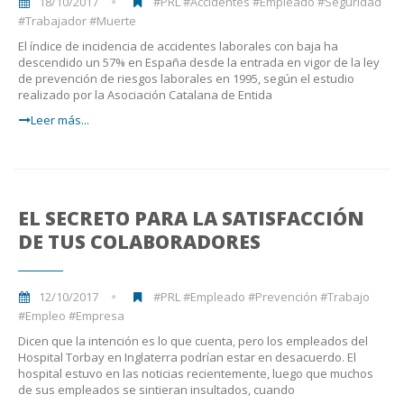
18/10/2017
#PRL #Accidentes #Empleado #Seguridad
#Trabajador #Muerte
El índice de incidencia de accidentes laborales con baja ha
descendido un 57% en España desde la entrada en vigor de la ley
de prevención de riesgos laborales en 1995, según el estudio
realizado por la Asociación Catalana de Entida
Leer más...
EL SECRETO PARA LA SATISFACCIÓN
DE TUS COLABORADORES
12/10/2017
#PRL #Empleado #Prevención #Trabajo
#Empleo #Empresa
Dicen que la intención es lo que cuenta, pero los empleados del
Hospital Torbay en Inglaterra podrían estar en desacuerdo. El
hospital estuvo en las noticias recientemente, luego que muchos
de sus empleados se sintieran insultados, cuando