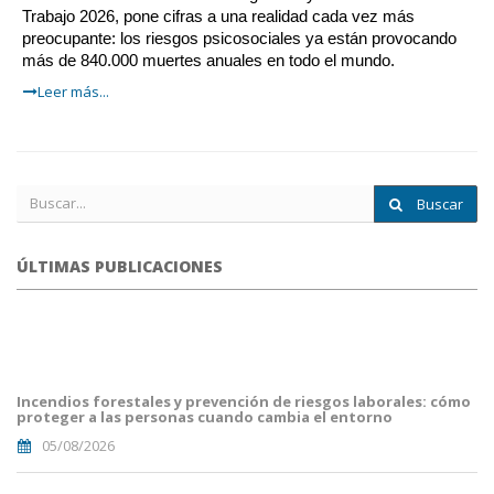
Trabajo 2026, pone cifras a una realidad cada vez más
preocupante: los riesgos psicosociales ya están provocando
más de 840.000 muertes anuales en todo el mundo.
Leer más...
Buscar
ÚLTIMAS PUBLICACIONES
portada
fuego
forestal.png
Incendios forestales y prevención de riesgos laborales: cómo
proteger a las personas cuando cambia el entorno
05/08/2026