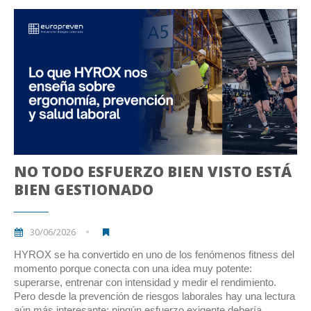
NO TODO ESFUERZO BIEN VISTO ESTÁ
BIEN GESTIONADO
30/06/2026
HYROX se ha convertido en uno de los fenómenos fitness del
momento porque conecta con una idea muy potente:
superarse, entrenar con intensidad y medir el rendimiento.
Pero desde la prevención de riesgos laborales hay una lectura
aún más interesante: ningún esfuerzo exigente debería