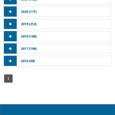
2020 (171)
2019 (212)
2018 (188)
2017 (196)
2016 (69)
1