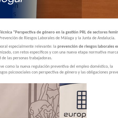
Técnica “Perspectiva de género en la gestión PRL de sectores femi
 Prevención de Riesgos Laborales de Málaga y la Junta de Andalucía.
boral especialmente relevante: la
prevención de riesgos laborales e
nizado, con retos específicos y con una nueva etapa normativa marc
d de las personas trabajadoras.
ave como la nueva regulación preventiva del empleo doméstico, la
riesgos psicosociales con perspectiva de género y las obligaciones prev