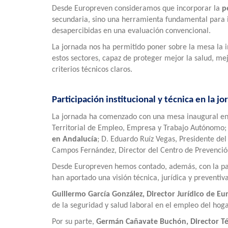
Desde Europreven consideramos que incorporar la
p
secundaria, sino una herramienta fundamental para i
desapercibidas en una evaluación convencional.
La jornada nos ha permitido poner sobre la mesa la 
estos sectores, capaz de proteger mejor la salud, m
criterios técnicos claros.
Participación institucional y técnica en la j
La jornada ha comenzado con una mesa inaugural en
Territorial de Empleo, Empresa y Trabajo Autónomo
en Andalucía
; D. Eduardo Ruíz Vegas, Presidente del
Campos Fernández, Director del Centro de Prevenció
Desde Europreven hemos contado, además, con la part
han aportado una visión técnica, jurídica y preventiv
Guillermo García González, Director Jurídico de E
de la seguridad y salud laboral en el empleo del hoga
Por su parte,
Germán Cañavate Buchón, Director T