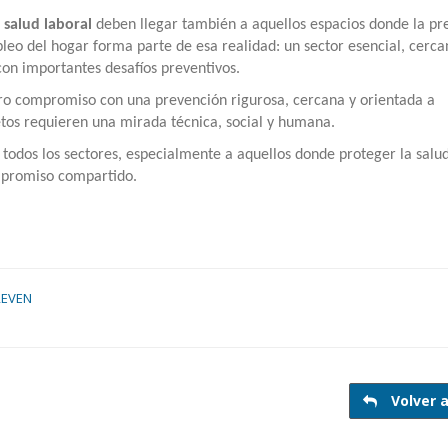
 salud laboral
deben llegar también a aquellos espacios donde la pr
mpleo del hogar forma parte de esa realidad: un sector esencial, cerca
con importantes desafíos preventivos.
tro compromiso con una prevención rigurosa, cercana y orientada a
etos requieren una mirada técnica, social y humana.
todos los sectores, especialmente a aquellos donde proteger la salud
mpromiso compartido.
REVEN
Volver a