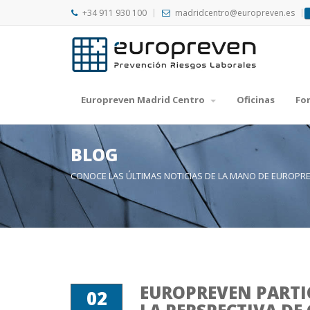
+34 911 930 100
madridcentro@europreven.es
Europreven Madrid Centro
Oficinas
Fo
BLOG
CONOCE LAS ÚLTIMAS NOTICIAS DE LA MANO DE EUROPR
EUROPREVEN PARTI
02