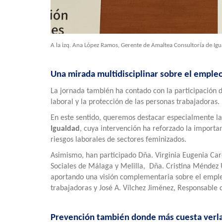
A la izq. Ana López Ramos, Gerente de Amaltea Consultoría de Igu
Una mirada multidisciplinar sobre el emple
La jornada también ha contado con la participación d
laboral y la protección de las personas trabajadoras.
En este sentido, queremos destacar especialmente la
Igualdad
, cuya intervención ha reforzado la importa
riesgos laborales de sectores feminizados.
Asimismo, han participado Dña. Virginia Eugenia Car
Sociales de Málaga y Melilla, Dña. Cristina Ménde
aportando una visión complementaria sobre el empleo
trabajadoras y José A. Vílchez Jiménez, Responsable
Prevención también donde más cuesta verl