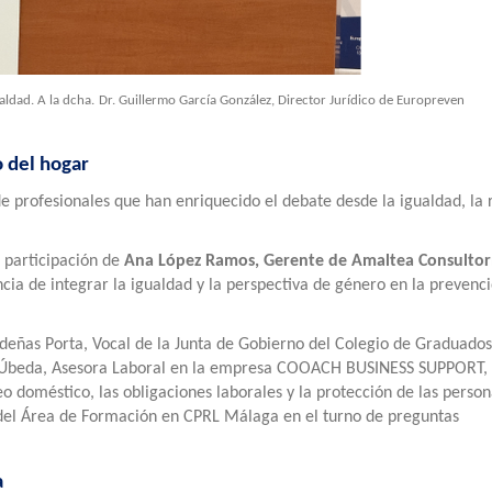
aldad. A la dcha.
Dr. Guillermo García González, Director Jurídico de Europreven
o del hogar
e profesionales que han enriquecido el debate desde la igualdad, la 
 participación de
Ana López Ramos, Gerente de Amaltea Consultor
ncia de integrar la igualdad y la perspectiva de género en la prevenc
deñas Porta, Vocal de la Junta de Gobierno del Colegio de Graduados
z Úbeda, Asesora Laboral en la empresa COOACH BUSINESS SUPPORT, S
 doméstico, las obligaciones laborales y la protección de las person
 del Área de Formación en CPRL Málaga en el turno de preguntas
a