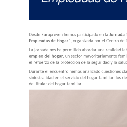
Desde Europreven hemos participado en la
Jornada 
Empleadas de Hogar”
, organizada por el Centro de
La jornada nos ha permitido abordar una realidad la
empleo del hogar
, un sector mayoritariamente femi
el refuerzo de la protección de la seguridad y la salu
Durante el encuentro hemos analizado cuestiones cl
siniestralidad en el servicio del hogar familiar, los 
del titular del hogar familiar.