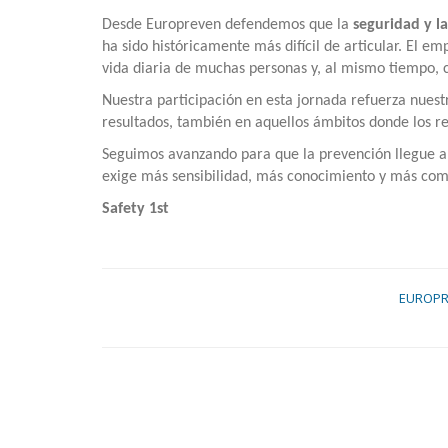
Desde Europreven defendemos que la
seguridad y la
ha sido históricamente más difícil de articular. El e
vida diaria de muchas personas y, al mismo tiempo, 
Nuestra participación en esta jornada refuerza nues
resultados, también en aquellos ámbitos donde los r
Seguimos avanzando para que la prevención llegue a 
exige más sensibilidad, más conocimiento y más co
Safety 1st
EUROP