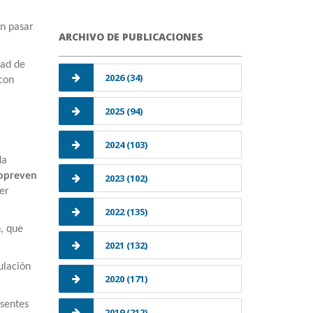
en pasar
ARCHIVO DE PUBLICACIONES
dad de
2026 (34)
con
2025 (94)
2024 (103)
da
ropreven
2023 (102)
er
2022 (135)
, que
2021 (132)
ulación
2020 (171)
esentes
2019 (212)