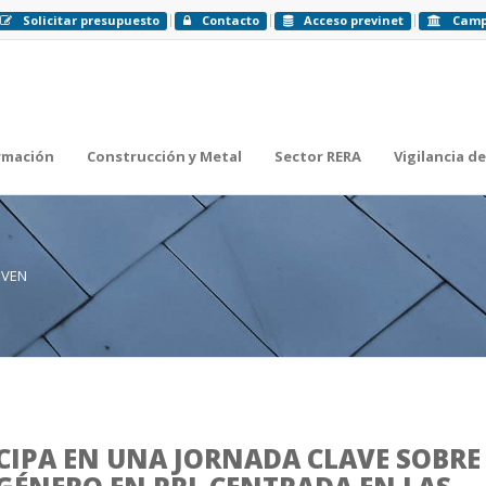
Solicitar presupuesto
Contacto
Acceso previnet
Cam
rmación
Construcción y Metal
Sector RERA
Vigilancia de
EVEN
CIPA EN UNA JORNADA CLAVE SOBRE