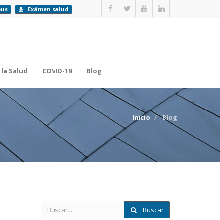
pus
Exámen salud
 la Salud
COVID-19
Blog
Inicio
Blog
Buscar