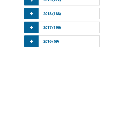
2018 (188)
2017 (196)
2016 (69)