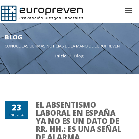
BLOG
CONOCE LAS ÚLTIMAS NOTICIAS DE LA MANO DE EUROPREVEN
Inicio
Blog
EL ABSENTISMO
23
LABORAL EN ESPAÑA
ENE, 2026
YA NO ES UN DATO DE
RR. HH.: ES UNA SEÑAL
DE ALARMA