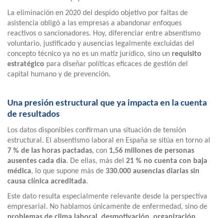
La eliminación en 2020 del despido objetivo por faltas de
asistencia obligó a las empresas a abandonar enfoques
reactivos o sancionadores. Hoy, diferenciar entre absentismo
voluntario, justificado y ausencias legalmente excluidas del
concepto técnico ya no es un matiz jurídico, sino un
requisito
estratégico
para diseñar políticas eficaces de gestión del
capital humano y de prevención.
Una presión estructural que ya impacta en la cuenta
de resultados
Los datos disponibles confirman una situación de tensión
estructural. El absentismo laboral en España se sitúa en torno al
7 % de las horas pactadas
, con
1,56 millones de personas
ausentes cada día
. De ellas, más del
21 % no cuenta con baja
médica
, lo que supone más de
330.000 ausencias diarias sin
causa clínica acreditada
.
Este dato resulta especialmente relevante desde la perspectiva
empresarial. No hablamos únicamente de enfermedad, sino de
problemas de clima laboral, desmotivación, organización