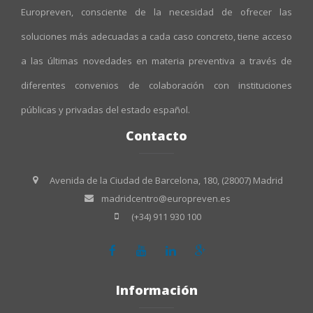
Europreven, consciente de la necesidad de ofrecer las
soluciones más adecuadas a cada caso concreto, tiene acceso
a las últimas novedades en materia preventiva a través de
diferentes convenios de colaboración con instituciones
públicas y privadas del estado español.
Contacto
Avenida de la Ciudad de Barcelona, 180, (28007) Madrid
madridcentro@europreven.es
(+34) 911 930 100
Información