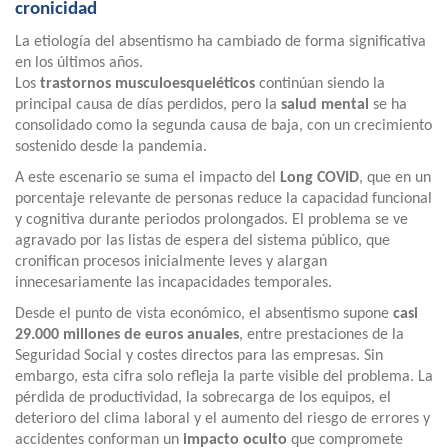
cronicidad
La etiología del absentismo ha cambiado de forma significativa
en los últimos años.
Los
trastornos musculoesqueléticos
continúan siendo la
principal causa de días perdidos, pero la
salud mental
se ha
consolidado como la segunda causa de baja, con un crecimiento
sostenido desde la pandemia.
A este escenario se suma el impacto del
Long COVID
, que en un
porcentaje relevante de personas reduce la capacidad funcional
y cognitiva durante periodos prolongados. El problema se ve
agravado por las listas de espera del sistema público, que
cronifican procesos inicialmente leves y alargan
innecesariamente las incapacidades temporales.
Desde el punto de vista económico, el absentismo supone
casi
29.000 millones de euros anuales
, entre prestaciones de la
Seguridad Social y costes directos para las empresas. Sin
embargo, esta cifra solo refleja la parte visible del problema. La
pérdida de productividad, la sobrecarga de los equipos, el
deterioro del clima laboral y el aumento del riesgo de errores y
accidentes conforman un
impacto oculto
que compromete