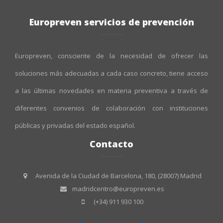
Europreven servicios de prevención
Europreven, consciente de la necesidad de ofrecer las
soluciones más adecuadas a cada caso concreto, tiene acceso
a las últimas novedades en materia preventiva a través de
diferentes convenios de colaboración con instituciones
públicas y privadas del estado español.
Contacto
Avenida de la Ciudad de Barcelona, 180, (28007) Madrid
madridcentro@europreven.es
(+34) 911 930 100