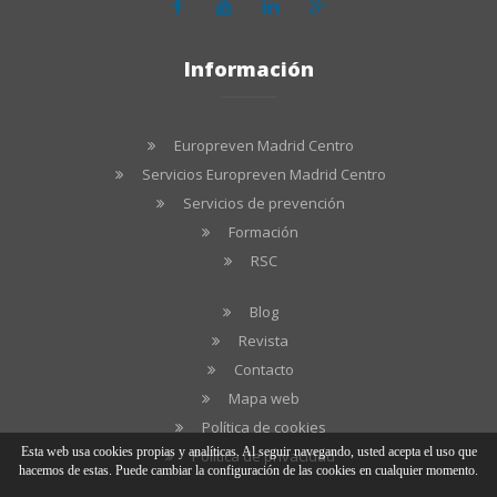
Información
Europreven Madrid Centro
Servicios Europreven Madrid Centro
Servicios de prevención
Formación
RSC
Blog
Revista
Contacto
Mapa web
Política de cookies
Esta web usa cookies propias y analíticas. Al seguir navegando, usted acepta el uso que
Política de privacidad
hacemos de estas. Puede cambiar la configuración de las cookies en cualquier momento.