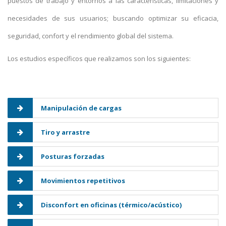
puestos de trabajo y entornos a las características, limitaciones y
necesidades de sus usuarios; buscando optimizar su eficacia,
seguridad, confort y el rendimiento global del sistema.
Los estudios específicos que realizamos son los siguientes:
Manipulación de cargas
Tiro y arrastre
Posturas forzadas
Movimientos repetitivos
Disconfort en oficinas (térmico/acústico)